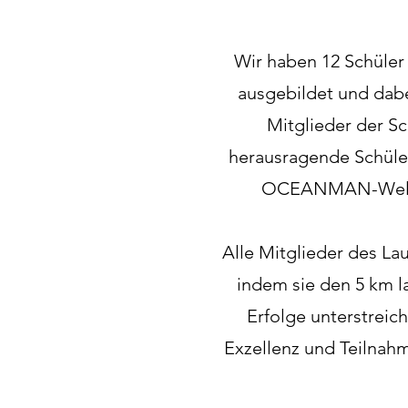
Wir haben 12 Schüler
ausgebildet und dabe
Mitglieder der S
herausragende Schüler
OCEANMAN-Weltmei
Alle Mitglieder des La
indem sie den 5 km l
Erfolge unterstreic
Exzellenz und Teilnahm