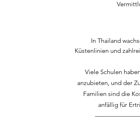
Vermittl
In Thailand wachs
Küstenlinien und zahlre
Viele Schulen habe
anzubieten, und der Z
Familien sind die K
anfällig für Er