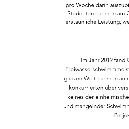
pro Woche darin auszub
Studenten nahmen am O
erstaunliche Leistung, w
Im Jahr 2019 fan
Freiwasserschwimmmeiste
ganzen Welt nahmen an d
konkurrierten über vers
keines der einheimisch
und mangelnder Schwimmke
Proje