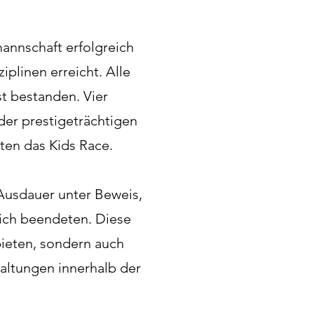
annschaft erfolgreich
plinen erreicht. Alle
t bestanden. Vier
er prestigeträchtigen
en das Kids Race.
 Ausdauer unter Beweis,
eich beendeten. Diese
ieten, sondern auch
altungen innerhalb der