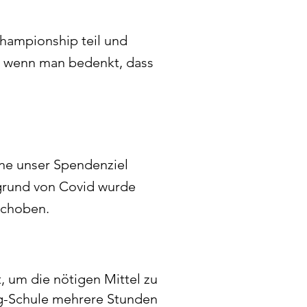
mpionship teil und
g, wenn man bedenkt, dass
ne unser Spendenziel
ufgrund von Covid wurde
schoben.
 um die nötigen Mittel zu
ng-Schule mehrere Stunden