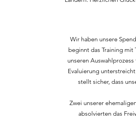
Wir haben unsere Spend
beginnt das Training mit
unseren Auswahlprozess f
Evaluierung unterstreich
stellt sicher, dass u
Zwei unserer ehemalige
absolvierten das Frei