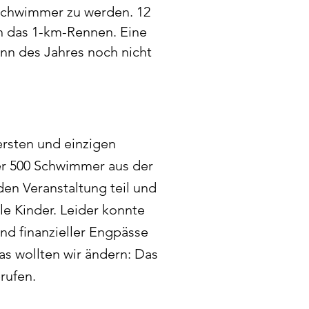
schwimmer zu werden. 12
 das 1-km-Rennen. Eine
nn des Jahres noch nicht
sten und einzigen
er 500 Schwimmer aus der
n Veranstaltung teil und
le Kinder. Leider konnte
und
finanzieller Engpässe
s wollten wir ändern: Das
rufen
.