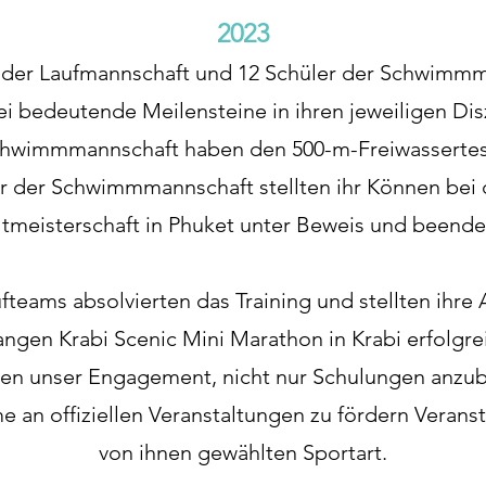
2023
 der Laufmannschaft und 12 Schüler der Schwimmm
i bedeutende Meilensteine in ihren jeweiligen Diszi
chwimmmannschaft haben den 500-m-Freiwassertes
 der Schwimmmannschaft stellten ihr Können bei d
sterschaft in Phuket unter Beweis und beendet
ufteams absolvierten das Training und stellten ihre
angen Krabi Scenic Mini Marathon in Krabi erfolgr
hen unser Engagement, nicht nur Schulungen anzub
e an offiziellen Veranstaltungen zu fördern
Veranst
von ihnen gewählten Sportart.