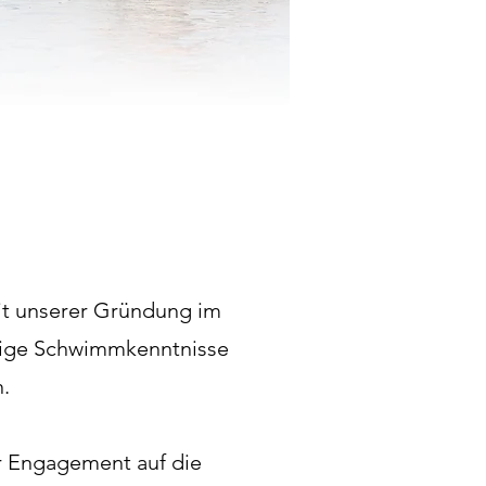
eit unserer Gründung im
erige Schwimmkenntnisse
n.
er Engagement auf die