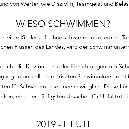
ung von Werten wie Disziplin, Teamgeist und Belas
WIESO SCHWIMMEN?
en viele Kinder auf, ohne schwimmen zu lernen. Tro
ichen Flüssen des Landes, wird der Schwimmunterri
n nicht die Ressourcen oder Einrichtungen, um Sc
ugang zu bezahlbaren privaten Schwimmkursen ist b
osten für Schwimmkurse unerschwinglich. Diese Lü
trinken, eine der häufigsten Ursachen für Unfalltote 
2019 - HEUTE