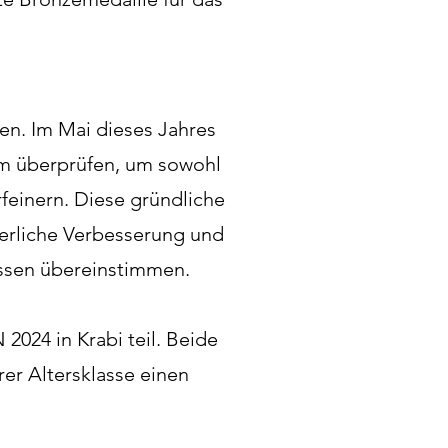
n. Im Mai dieses Jahres
mm überprüfen, um sowohl
feinern. Diese gründliche
ierliche Verbesserung und
nissen übereinstimmen.
24 in Krabi teil. Beide
rer Altersklasse einen