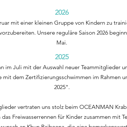
2026
uar mit einer kleinen Gruppe von Kindern zu traini
zubereiten. Unsere reguläre Saison 2026 beginnt
Mai.
2025
 im Juli mit der Auswahl neuer Teammitglieder uns
 mit dem Zertifizierungsschwimmen im Rahmen un
2025".
lieder vertraten uns stolz beim OCEANMAN Krabi 
ch das Freiwasserrennen für Kinder zusammen mit T
kwunsch an Khun Raibeena, die eine bemerkenswert