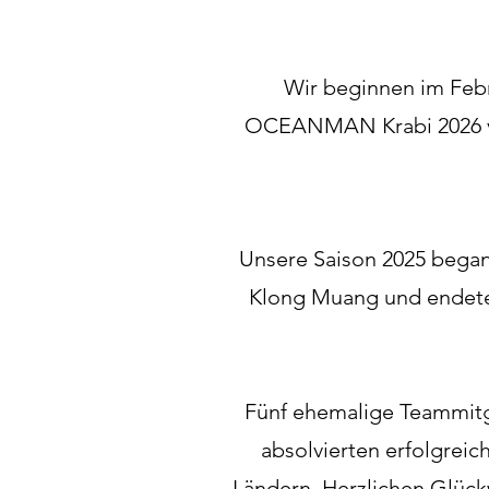
Wir beginnen im Febr
OCEANMAN Krabi 2026 vor
Unsere Saison 2025 begann
Klong Muang und endete
Fünf ehemalige Teammitg
absolvierten erfolgrei
Ländern. Herzlichen Glüc