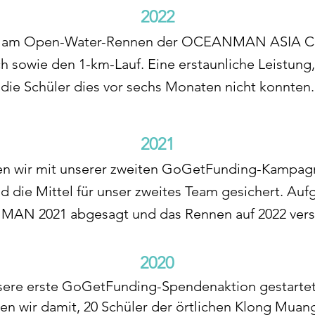
2022
n am Open-Water-Rennen der OCEANMAN ASIA Cha
ich sowie den 1-km-Lauf. Eine erstaunliche Leistun
die Schüler dies vor sechs Monaten nicht konnten
.
2021
en wir mit unserer zweiten GoGetFunding-Kampag
nd die Mittel für unser zweites Team gesichert. A
N 2021 abgesagt und das Rennen auf 2022 ver
2020
sere erste GoGetFunding-Spendenaktion gestartet,
en wir damit, 20 Schüler der örtlichen Klong Mua