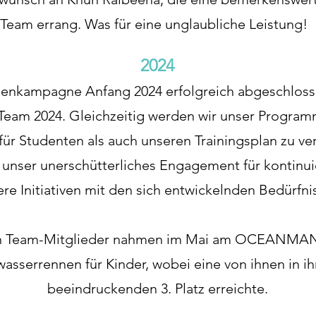
Team errang. Was für eine unglaubliche Leistung!
2024
enkampagne Anfang 2024 erfolgreich abgeschlosse
 Team 2024. Gleichzeitig werden wir unser Progra
ür Studenten als auch unseren Trainingsplan zu ver
t unser unerschütterliches Engagement für kontinu
nsere Initiativen mit den sich entwickelnden Bedürf
n Team-Mitglieder nahmen im Mai am OCEANMAN 20
wasserrennen für Kinder, wobei eine von ihnen in ih
beeindruckenden 3. Platz erreichte.