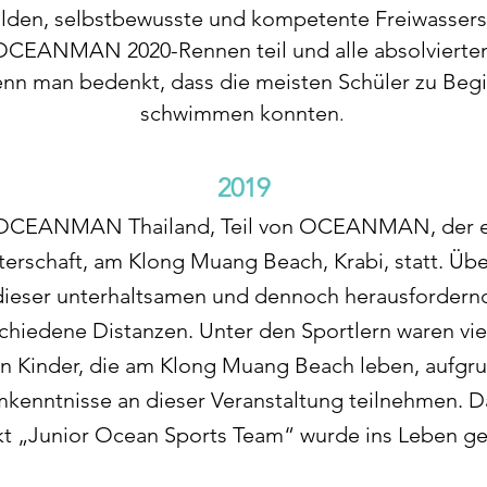
ilden, selbstbewusste und kompetente Freiwasser
CEANMAN 2020-Rennen teil und alle absolvierten
enn man bedenkt, dass die meisten Schüler zu Begi
schwimmen konnten
.
2019
d OCEANMAN Thailand, Teil von OCEANMAN, der er
rschaft, am Klong Muang Beach, Krabi, statt. Üb
ieser unterhaltsamen und dennoch herausfordernde
chiedene Distanzen. Unter den Sportlern waren vie
en Kinder, die am Klong Muang Beach leben, aufgr
nntnisse an dieser Veranstaltung teilnehmen. Da
kt „Junior Ocean Sports Team“ wurde ins Leben ge