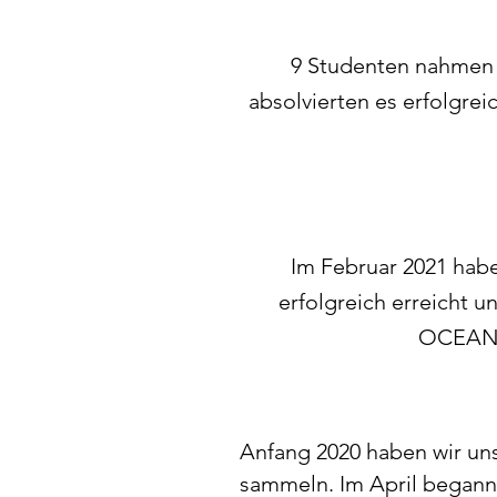
9 Studenten nahme
absolvierten es erfolgre
Im Februar 2021 hab
erfolgreich erreicht u
OCEANMA
Anfang 2020 haben wir un
sammeln. Im April begann