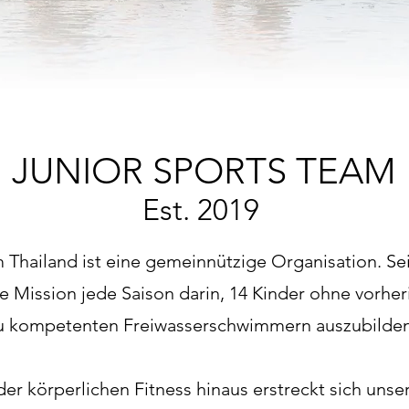
JUNIOR SPORTS TEAM
Est. 2019
 Thailand ist eine gemeinnützige Organisation. S
re Mission jede Saison darin, 14 Kinder ohne vorh
u kompetenten Freiwasserschwimmern auszubilde
er körperlichen Fitness hinaus erstreckt sich uns