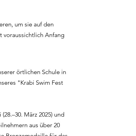
eren, um sie auf den
 voraussichtlich Anfang
erer örtlichen Schule in
seres "Krabi Swim Fest
(28.–30. März 2025) und
eilnehmern aus über 20
e Bronzemedaille für das