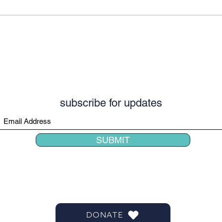
subscribe for updates
SUBMIT
info.juniorsportsteam@gmail.com
DONATE