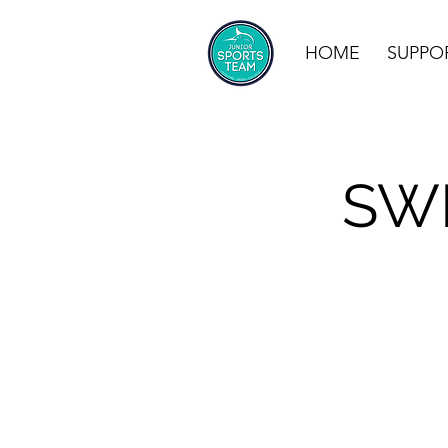
HOME
SUPPO
SWI